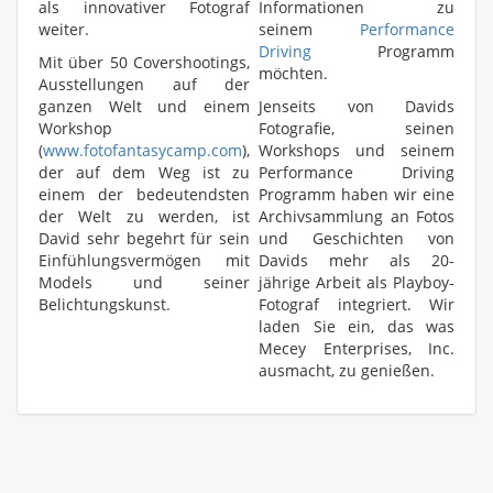
als innovativer Fotograf
Informationen zu
weiter.
seinem
Performance
Driving
Programm
Mit über 50 Covershootings,
möchten.
Ausstellungen auf der
ganzen Welt und einem
Jenseits von Davids
Workshop
Fotografie, seinen
(
www.fotofantasycamp.com
),
Workshops und seinem
der auf dem Weg ist zu
Performance Driving
einem der bedeutendsten
Programm haben wir eine
der Welt zu werden, ist
Archivsammlung an Fotos
David sehr begehrt für sein
und Geschichten von
Einfühlungsvermögen mit
Davids mehr als 20-
Models und seiner
jährige Arbeit als Playboy-
Belichtungskunst.
Fotograf integriert. Wir
laden Sie ein, das was
Mecey Enterprises, Inc.
ausmacht, zu genießen.