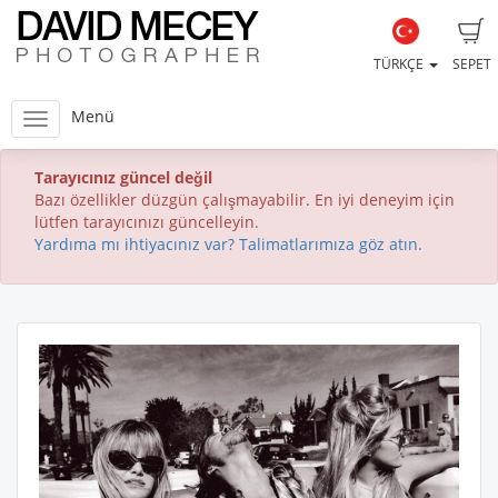
TÜRKÇE
SEPET
Menü
Tarayıcınız güncel değil
Bazı özellikler düzgün çalışmayabilir. En iyi deneyim için
lütfen tarayıcınızı güncelleyin.
Yardıma mı ihtiyacınız var? Talimatlarımıza göz atın.