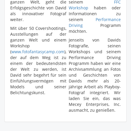
ganzen Welt, geht die
seinem
FFC
Erfolgsgeschichte von David
Workshop
haben oder
als innovativer Fotograf
Informationen zu
weiter.
seinem
Performance
Driving
Programm
Mit über 50 Covershootings,
möchten.
Ausstellungen auf der
ganzen Welt und einem
Jenseits von Davids
Workshop
Fotografie, seinen
(
www.fotofantasycamp.com
),
Workshops und seinem
der auf dem Weg ist zu
Performance Driving
einem der bedeutendsten
Programm haben wir eine
der Welt zu werden, ist
Archivsammlung an Fotos
David sehr begehrt für sein
und Geschichten von
Einfühlungsvermögen mit
Davids mehr als 20-
Models und seiner
jährige Arbeit als Playboy-
Belichtungskunst.
Fotograf integriert. Wir
laden Sie ein, das was
Mecey Enterprises, Inc.
ausmacht, zu genießen.