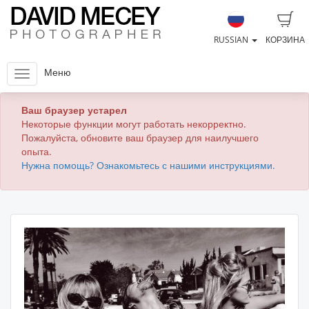
RUSSIAN
КОРЗИНА
Меню
Ваш браузер устарел
Некоторые функции могут работать некорректно.
Пожалуйста, обновите ваш браузер для наилучшего
опыта.
Нужна помощь? Ознакомьтесь с нашими инструкциями.