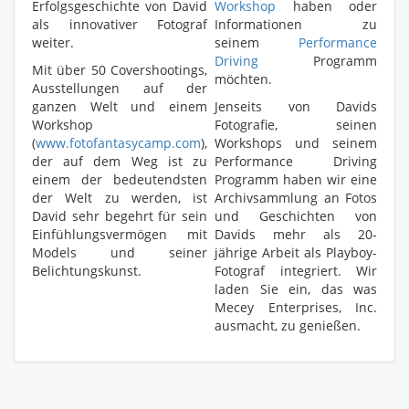
Erfolgsgeschichte von David
Workshop
haben oder
als innovativer Fotograf
Informationen zu
weiter.
seinem
Performance
Driving
Programm
Mit über 50 Covershootings,
möchten.
Ausstellungen auf der
ganzen Welt und einem
Jenseits von Davids
Workshop
Fotografie, seinen
(
www.fotofantasycamp.com
),
Workshops und seinem
der auf dem Weg ist zu
Performance Driving
einem der bedeutendsten
Programm haben wir eine
der Welt zu werden, ist
Archivsammlung an Fotos
David sehr begehrt für sein
und Geschichten von
Einfühlungsvermögen mit
Davids mehr als 20-
Models und seiner
jährige Arbeit als Playboy-
Belichtungskunst.
Fotograf integriert. Wir
laden Sie ein, das was
Mecey Enterprises, Inc.
ausmacht, zu genießen.