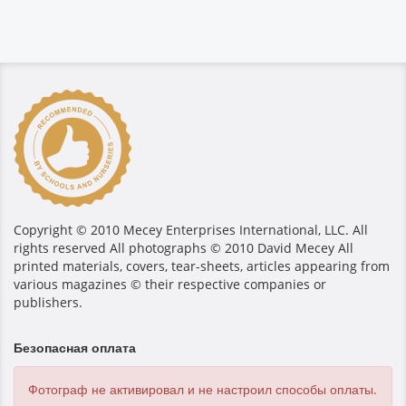
Copyright © 2010 Mecey Enterprises International, LLC. All
rights reserved All photographs © 2010 David Mecey All
printed materials, covers, tear-sheets, articles appearing from
various magazines © their respective companies or
publishers.
Безопасная оплата
Фотограф не активировал и не настроил способы оплаты.