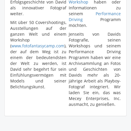
Erfolgsgeschichte von David
Workshop
haben oder
als innovativer Fotograf
Informationen zu
weiter.
seinem
Performance
Driving
Programm
Mit über 50 Covershootings,
möchten.
Ausstellungen auf der
ganzen Welt und einem
Jenseits von Davids
Workshop
Fotografie, seinen
(
www.fotofantasycamp.com
),
Workshops und seinem
der auf dem Weg ist zu
Performance Driving
einem der bedeutendsten
Programm haben wir eine
der Welt zu werden, ist
Archivsammlung an Fotos
David sehr begehrt für sein
und Geschichten von
Einfühlungsvermögen mit
Davids mehr als 20-
Models und seiner
jährige Arbeit als Playboy-
Belichtungskunst.
Fotograf integriert. Wir
laden Sie ein, das was
Mecey Enterprises, Inc.
ausmacht, zu genießen.