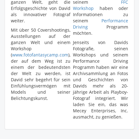
ganzen Welt, geht die
seinem
FFC
Erfolgsgeschichte von David
Workshop
haben oder
als innovativer Fotograf
Informationen zu
weiter.
seinem
Performance
Driving
Programm
Mit über 50 Covershootings,
möchten.
Ausstellungen auf der
ganzen Welt und einem
Jenseits von Davids
Workshop
Fotografie, seinen
(
www.fotofantasycamp.com
),
Workshops und seinem
der auf dem Weg ist zu
Performance Driving
einem der bedeutendsten
Programm haben wir eine
der Welt zu werden, ist
Archivsammlung an Fotos
David sehr begehrt für sein
und Geschichten von
Einfühlungsvermögen mit
Davids mehr als 20-
Models und seiner
jährige Arbeit als Playboy-
Belichtungskunst.
Fotograf integriert. Wir
laden Sie ein, das was
Mecey Enterprises, Inc.
ausmacht, zu genießen.